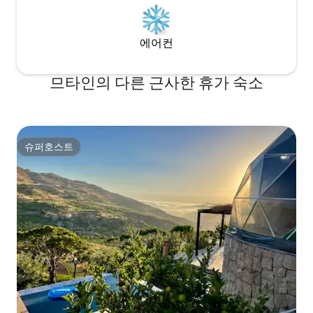
에어컨
므타인의 다른 근사한 휴가 숙소
슈퍼호스트
슈퍼호스트