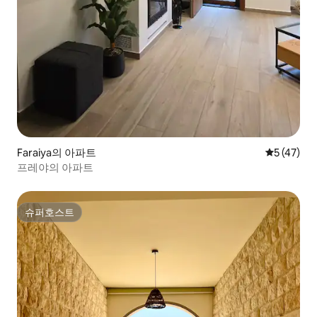
Faraiya의 아파트
평점 5점(5
5 (47)
프레야의 아파트
슈퍼호스트
슈퍼호스트