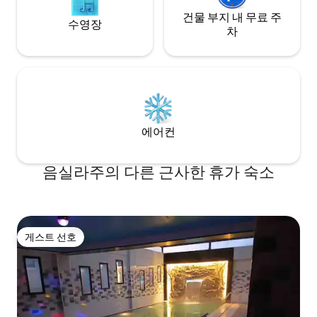
건물 부지 내 무료 주
수영장
차
에어컨
음실라주의 다른 근사한 휴가 숙소
게스트 선호
게스트 선호