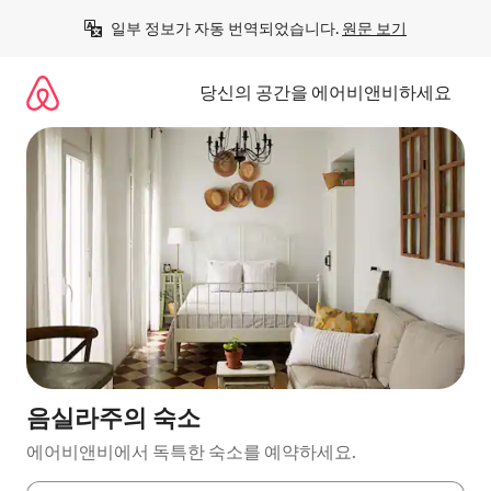
콘
일부 정보가 자동 번역되었습니다. 
원문 보기
텐
츠
로
당신의 공간을 에어비앤비하세요
바
로
가
기
음실라주의 숙소
에어비앤비에서 독특한 숙소를 예약하세요.