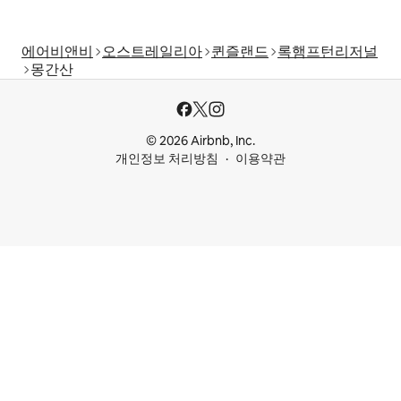
에어비앤비
오스트레일리아
퀸즐랜드
록햄프턴리저널
몽간산
© 2026 Airbnb, Inc.
개인정보 처리방침
이용약관