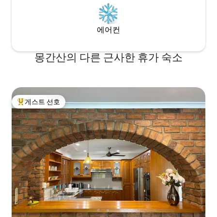
에어컨
몽간산의 다른 근사한 휴가 숙소
게스트 선호
상위 게스트 선호