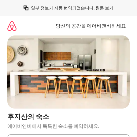
콘
일부 정보가 자동 번역되었습니다. 
원문 보기
텐
츠
로
당신의 공간을 에어비앤비하세요
바
로
가
기
후지산의 숙소
에어비앤비에서 독특한 숙소를 예약하세요.