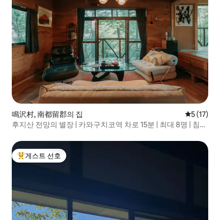
鳴沢村, 南都留郡의 집
평점 5점(5
5 (17)
후지산 전망의 별장 | 카와구치코역 차로 15분 | 최대 8명 | 침대
10개 | Sky Forest Zen Fuji
게스트 선호
상위 게스트 선호