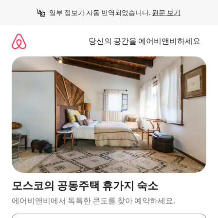
콘
일부 정보가 자동 번역되었습니다. 
원문 보기
텐
츠
로
당신의 공간을 에어비앤비하세요
바
로
가
기
모스코의 공동주택 휴가지 숙소
에어비앤비에서 독특한 콘도를 찾아 예약하세요.