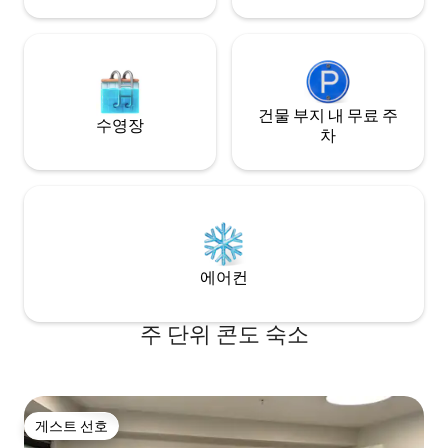
건물 부지 내 무료 주
수영장
차
에어컨
주 단위 콘도 숙소
게스트 선호
게스트 선호