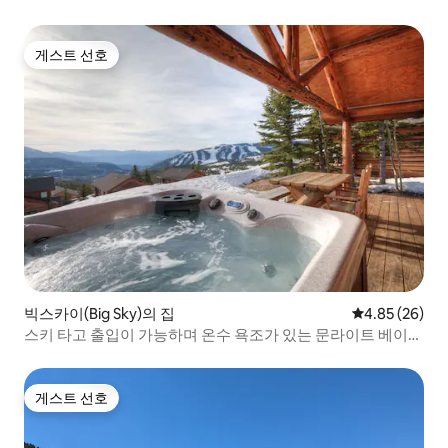
게스트 선호
게스트 선호
빅스카이(Big Sky)의 집
평점 4.85점(5
4.85 (26)
스키 타고 출입이 가능하며 온수 욕조가 있는 문라이트 베이슨
의 숙소
게스트 선호
게스트 선호