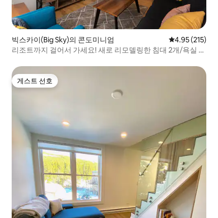
빅스카이(Big Sky)의 콘도미니엄
평점 4.95점(5
4.95 (215)
리조트까지 걸어서 가세요! 새로 리모델링한 침대 2개/욕실 2
개 콘도.
게스트 선호
게스트 선호