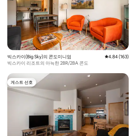
빅스카이(Big Sky)의 콘도미니엄
평점 4.84점(5점
4.84 (163)
빅스카이 리조트의 아늑한 2BR/2BA 콘도
게스트 선호
게스트 선호