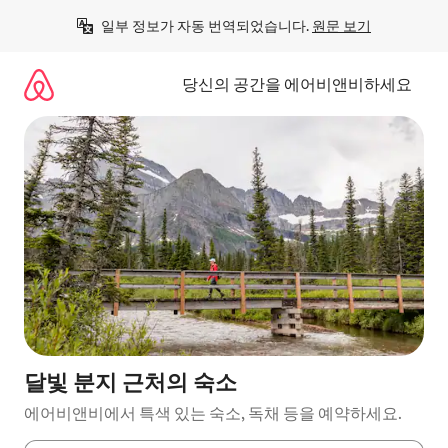
콘
일부 정보가 자동 번역되었습니다. 
원문 보기
텐
츠
로
당신의 공간을 에어비앤비하세요
바
로
가
기
달빛 분지 근처의 숙소
에어비앤비에서 특색 있는 숙소, 독채 등을 예약하세요.