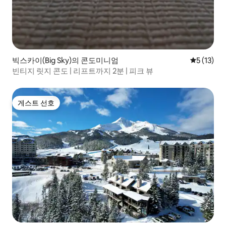
빅스카이(Big Sky)의 콘도미니엄
평점 5점(5
5 (13)
빈티지 릿지 콘도 | 리프트까지 2분 | 피크 뷰
게스트 선호
게스트 선호