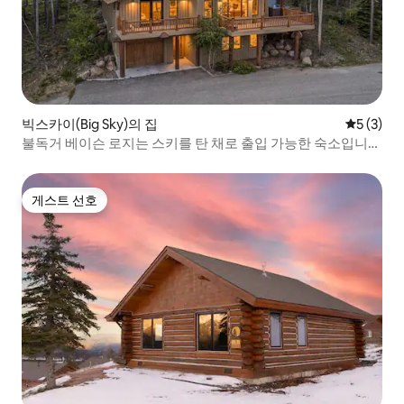
빅스카이(Big Sky)의 집
평점 5점(
5 (3)
불독거 베이슨 로지는 스키를 탄 채로 출입 가능한 숙소입니
다.
게스트 선호
게스트 선호