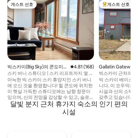
게스트 선호
게스트 선호
게스트 선호
상위 게스트 선호
빅스카이(Big Sky)의 콘도미니
평점 4.81점(5점 만점), 후기 168
4.81 (168)
Gallatin Gatew
엄
집
스키 버니 스튜디오 | 스키 리프트까지 몇 걸
빅스카이 근처의 아
음
아늑한 빅 스카이 스키 휴양지인 스키 버니
빅 스카이 베이스 
에 오신 것을 환영합니다! 힐 콘도에 위치한
니다. 이 오두막은
이 햇살 가득한 스튜디오에는 남향 창문이
시설과 산의 소박한
있으며, 산의 전망을 감상할 수 있고, 슬로프
갖추고 있습니다. 1
달빛 분지 근처 휴가지 숙소의 인기 편의
로 쉽게 접근할 수 있습니다. 리프트까지 도
편리하게 위치하고 
보로 이동하고, 점심을 먹으러 돌아오고, 안
센터에서 불과 8분
시설
데사이트 산 뒤에 해가 지는 동안 휴식을 취
15분, 옐로스톤 국
하세요. 현지의 매력, 근처의 식당, 식료품
있습니다. 이 평화
점, 도보로 단 2분 거리에 있는 무료 스카이
해 숙소의 벽을 다
라인 버스를 즐겨보세요. 도착하시면 스키
고 즐기세요. 단, 