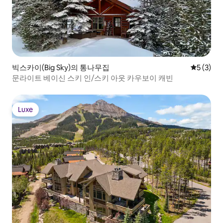
빅스카이(Big Sky)의 통나무집
평점 5점(
5 (3)
문라이트 베이신 스키 인/스키 아웃 카우보이 캐빈
Luxe
Luxe