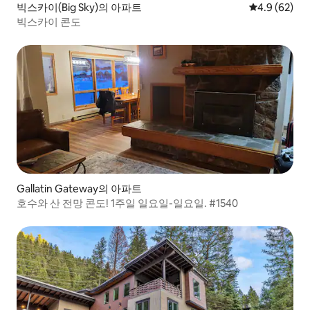
빅스카이(Big Sky)의 아파트
평점 4.9점(5
4.9 (62)
빅스카이 콘도
Gallatin Gateway의 아파트
호수와 산 전망 콘도! 1주일 일요일-일요일. #1540