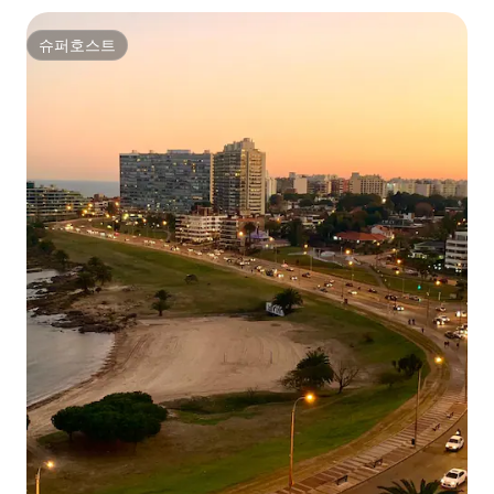
슈퍼호스트
슈퍼호스트