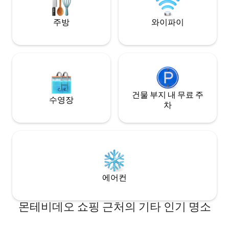
주방
와이파이
건물 부지 내 무료 주
수영장
차
에어컨
몬테비데오 쇼핑 근처의 기타 인기 명소