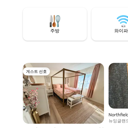
입니다. 위층은 3인 이상 입실가능합니다.
의점에서 
이 건물은 에어비앤비 사이트의 사진과 같
킨의 많은
이 저희 집 뒷마당에 있습니다. 다른 정보도
있습니다.
거기에 나열되어 있습니다! 정보 책자는 방
에 있습니다! 환영합니다! (반려동물 동반 불
주방
와이파
가)
게스트 선호
게스트 선호
Northfi
뉴잉글랜드
공간