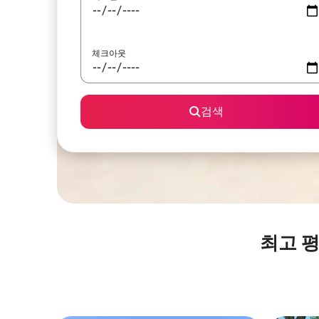
체크아웃
검색
최고 