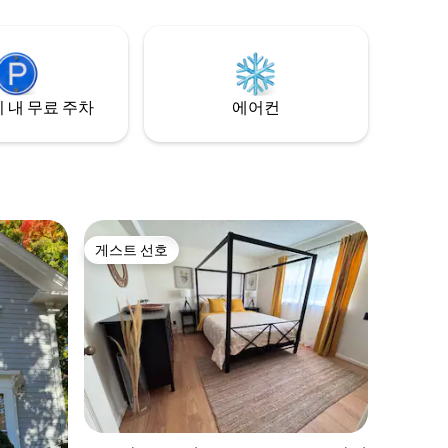
루는 곳입
내내 평온한 시간을 보내세요. 잊지 못할 휴
가를 위해 지금 바로 예약하세요!
 내 무료 주차
에어컨
게스트 선호
게스트 선호