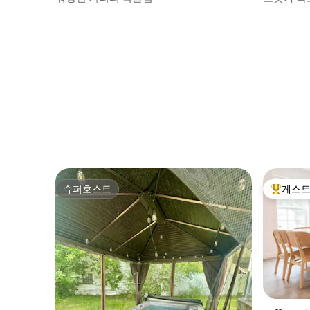
슈퍼호스트
게스트
슈퍼호스트
상위 게