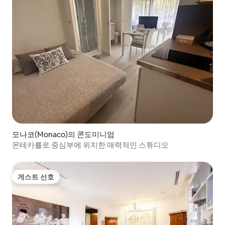
모나코(Monaco)의 콘도미니엄
몬테카를로 중심부에 위치한 매력적인 스튜디오
게스트 선호
게스트 선호