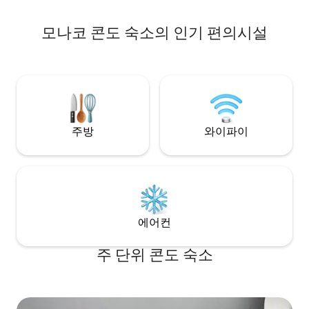
모나코 콘도 숙소의 인기 편의시설
주방
와이파이
에어컨
주 단위 콘도 숙소