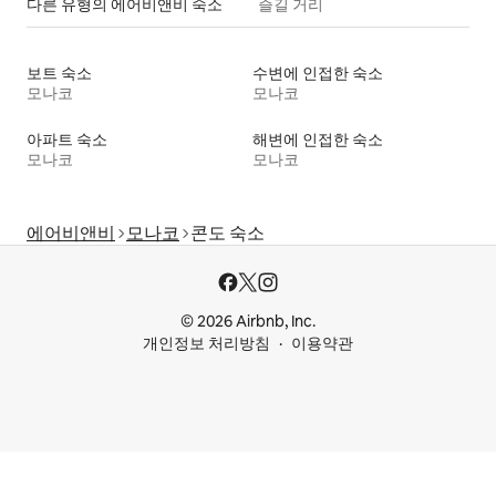
다른 유형의 에어비앤비 숙소
즐길 거리
보트 숙소
수변에 인접한 숙소
모나코
모나코
아파트 숙소
해변에 인접한 숙소
모나코
모나코
에어비앤비
모나코
콘도 숙소
© 2026 Airbnb, Inc.
개인정보 처리방침
이용약관