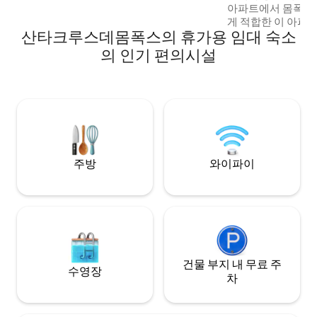
아파트에서 몸폭스를 
게 적합한 이 아파트
산타크루스데몸폭스의 휴가용 임대 숙소
이 갖춰진 주방, 샤
실, 욕실, 바, 식당
의 인기 편의시설
다. 편안하게 쉬면
을 감상하고 중앙 
폭스의 역사에 흠뻑
리를 둘러보세요. 당신을 기다리고 있습니
다!
주방
와이파이
건물 부지 내 무료 주
수영장
차