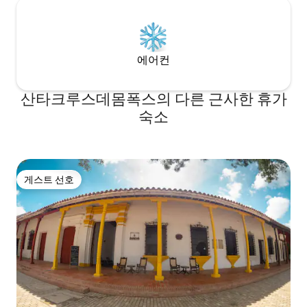
에어컨
산타크루스데몸폭스의 다른 근사한 휴가
숙소
게스트 선호
게스트 선호