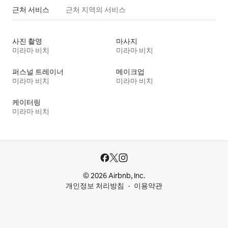
근처 서비스
근처 지역의 서비스
사진 촬영
마사지
미라마 비치
미라마 비치
퍼스널 트레이너
메이크업
미라마 비치
미라마 비치
케이터링
미라마 비치
© 2026 Airbnb, Inc.
개인정보 처리방침
이용약관