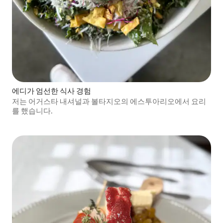
에디가 엄선한 식사 경험
저는 어거스타 내셔널과 볼타지오의 에스투아리오에서 요리
를 했습니다.