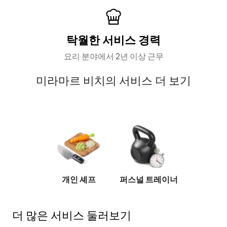
탁월한 서비스 경력
요리 분야에서 2년 이상 근무
미라마르 비치의 서비스 더 보기
진 촬영
개인 셰프
퍼스널 트레이너
스파 트리
더 많은 서비스 둘러보기