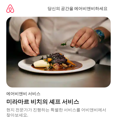
콘
텐
당신의 공간을 에어비앤비하세요
츠
로
바
로
가
기
에어비앤비 서비스
미라마르 비치의 셰프 서비스
현지 전문가가 진행하는 특별한 서비스를 어비앤비에서
찾아보세요.