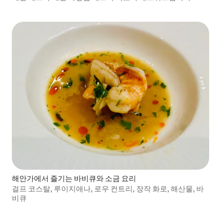
해안가에서 즐기는 바비큐와 소금 요리
걸프 코스탈, 루이지애나, 로우 컨트리, 장작 화로, 해산물, 바
비큐