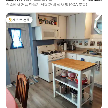
숲속에서 거품 만들기 체험(저녁 식사 및 MOA 포함)
게스트 선호
상위 게스트 선호