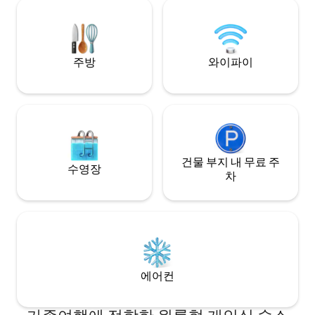
보드게임 등 다양한
뷰 레스토랑, 포도원, 기차 박물관, 로라 잉
을 보내지 마세요. 전용 주방, 세탁 및 전용
걸스 박물관 및 경주용 스피드웨이.
욕실이 있으며 최대
다.
주방
와이파이
건물 부지 내 무료 주
수영장
차
에어컨