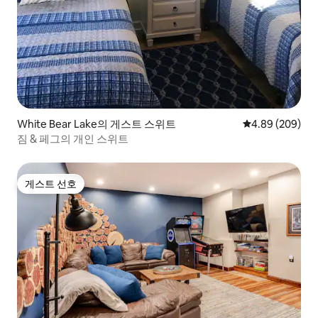
White Bear Lake의 게스트 스위트
평점 4.89점(5점
4.89 (209)
짐 & 페그의 개인 스위트
게스트 선호
게스트 선호