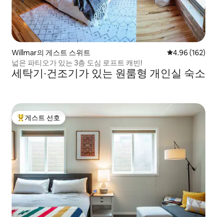
Willmar의 게스트 스위트
평점 4.96점(5점
4.96 (162)
넓은 파티오가 있는 3층 도심 로프트 캐빈!
세탁기∙건조기가 있는 원룸형 개인실 숙소
게스트 선호
상위 게스트 선호