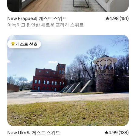
New Prague의 게스트 스위트
평점 4.98점(5
4.98 (151)
아늑하고 편안한 새로운 프라하 스위트
게스트 선호
상위 게스트 선호
New Ulm의 게스트 스위트
평점 4.99점(5점
4.99 (138)