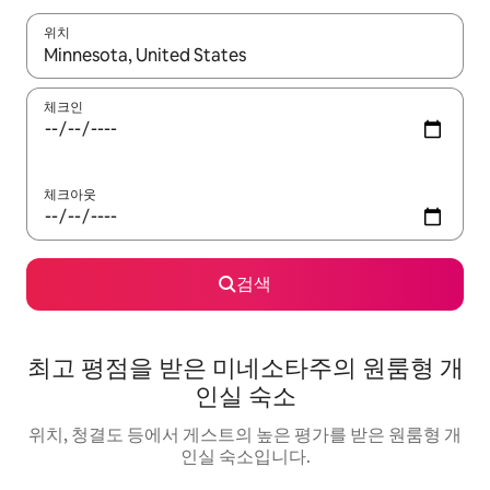
위치
결과가 나오면 위·아래 화살표 키를 사용하거나 터치 또는 스와이프
체크인
체크아웃
검색
최고 평점을 받은 미네소타주의 원룸형 개
인실 숙소
위치, 청결도 등에서 게스트의 높은 평가를 받은 원룸형 개
인실 숙소입니다.