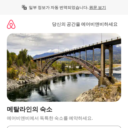
콘
일부 정보가 자동 번역되었습니다. 
원문 보기
텐
츠
로
당신의 공간을 에어비앤비하세요
바
로
가
기
메탈라인의 숙소
에어비앤비에서 독특한 숙소를 예약하세요.