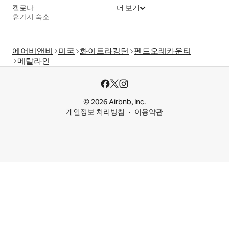
켈로나
더 보기
휴가지 숙소
에어비앤비
미국
화이트라킹턴
펜드오레카운티
메탈라인
© 2026 Airbnb, Inc.
개인정보 처리방침
이용약관