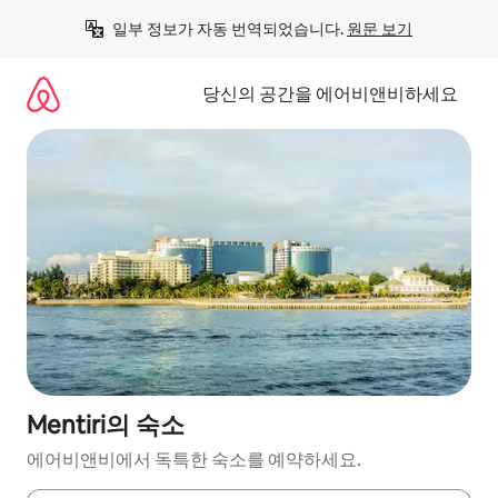
콘
일부 정보가 자동 번역되었습니다. 
원문 보기
텐
츠
로
당신의 공간을 에어비앤비하세요
바
로
가
기
Mentiri의 숙소
에어비앤비에서 독특한 숙소를 예약하세요.