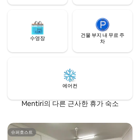
건물 부지 내 무료 주
수영장
차
에어컨
Mentiri의 다른 근사한 휴가 숙소
슈퍼호스트
슈퍼호스트