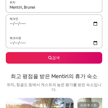
위치
결과가 나오면 위·아래 화살표 키를 사용하거나 터치 또는 스와이프
체크인
체크아웃
검색
최고 평점을 받은 Mentiri의 휴가 숙소
위치, 청결도 등에서 게스트의 높은 평가를 받은 숙소입니
다.
슈퍼호스트
슈퍼호스트