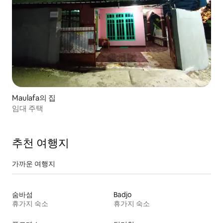
Maulafa의 집
임대 주택
추천 여행지
가까운 여행지
숨바섬
Badjo
휴가지 숙소
휴가지 숙소