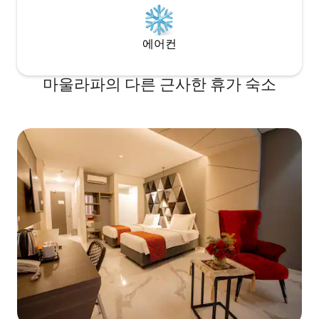
에어컨
마울라파의 다른 근사한 휴가 숙소