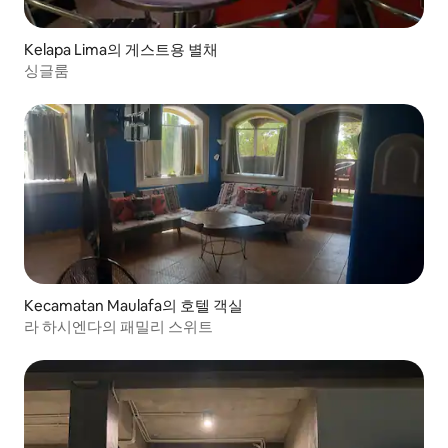
Kelapa Lima의 게스트용 별채
싱글룸
Kecamatan Maulafa의 호텔 객실
라 하시엔다의 패밀리 스위트