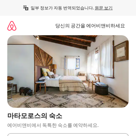
콘
일부 정보가 자동 번역되었습니다. 
원문 보기
텐
츠
로
당신의 공간을 에어비앤비하세요
바
로
가
기
마타모로스의 숙소
에어비앤비에서 독특한 숙소를 예약하세요.