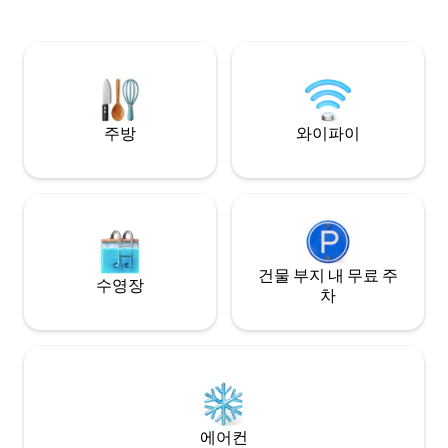
모든 침실에 에어컨과 스마트 TV, 온수, 바
베큐가 있는 테라스, 바, 그리고 식스 애비뉴
에서 한 블록 거리에 있습니다. 카사 마리아
에스테르에 오셔서 집처럼 편안하게 지내
세요. 더 좋은 곳이죠.🏡
주방
와이파이
건물 부지 내 무료 주
수영장
차
에어컨