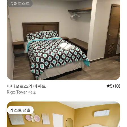
슈퍼호스트
슈퍼호스트
마타모로스의 아파트
평점 5점(5
5 (10)
Rigo Tovar 숙소
게스트 선호
게스트 선호