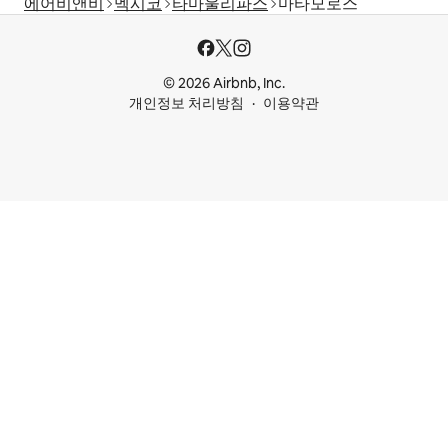
에어비앤비
멕시코
타마울리파스
마타모로스
© 2026 Airbnb, Inc.
개인정보 처리방침
이용약관