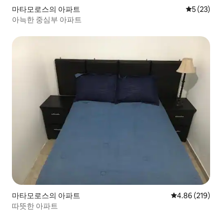
마타모로스의 아파트
평점 5점(5
5 (23)
아늑한 중심부 아파트
마타모로스의 아파트
평점 4.86점(5점
4.86 (219)
따뜻한 아파트