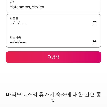
위치
결과가 나오면 위·아래 화살표 키를 사용하거나 터치 또는 스와이프
체크인
체크아웃
검색
마타모로스의 휴가지 숙소에 대한 간편 통
계