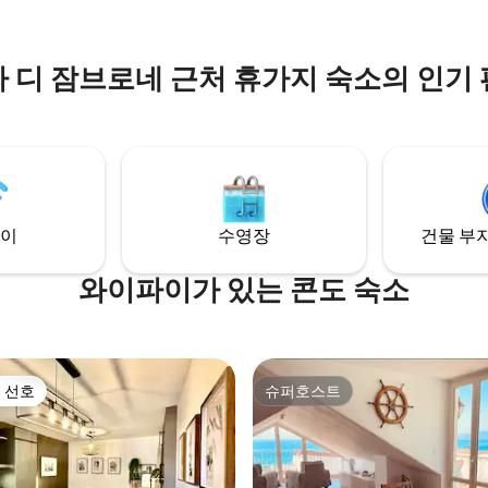
 샤워 시설이 마련되어 있습니다.
의 순간으로 만들어 줍니다.
 디 잠브로네 근처 휴가지 숙소의 인기
이
수영장
건물 부지
와이파이가 있는 콘도 숙소
 선호
슈퍼호스트
스트 선호
슈퍼호스트