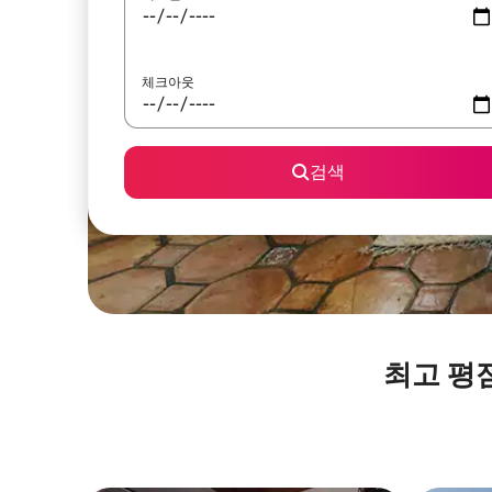
체크아웃
검색
최고 평