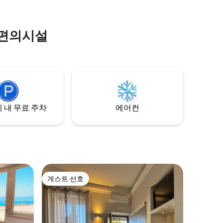
 편의시설
 내 무료 주차
에어컨
게스트 선호
게스트 선호