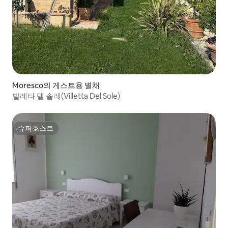
Moresco의 게스트용 별채
빌레타 델 솔레(Villetta Del Sole)
슈퍼호스트
슈퍼호스트