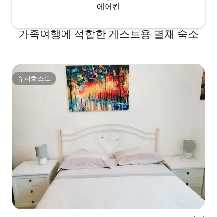
에어컨
가족여행에 적합한 게스트용 별채 숙소
슈퍼호스트
슈퍼호스트