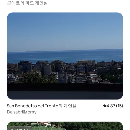
콘에로의 파도 개인실
San Benedetto del Tronto의 개인실
평점 4.87점(5
4.87 (15)
Da sabri&romy