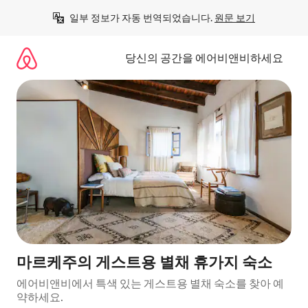
콘
일부 정보가 자동 번역되었습니다. 
원문 보기
텐
츠
로
당신의 공간을 에어비앤비하세요
바
로
가
기
마르케주의 게스트용 별채 휴가지 숙소
에어비앤비에서 특색 있는 게스트용 별채 숙소를 찾아 예
약하세요.