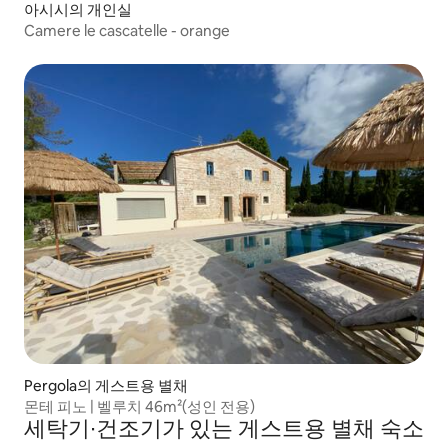
아시시의 개인실
Camere le cascatelle - orange
Pergola의 게스트용 별채
몬테 피노 | 벨루치 46m²(성인 전용)
세탁기∙건조기가 있는 게스트용 별채 숙소