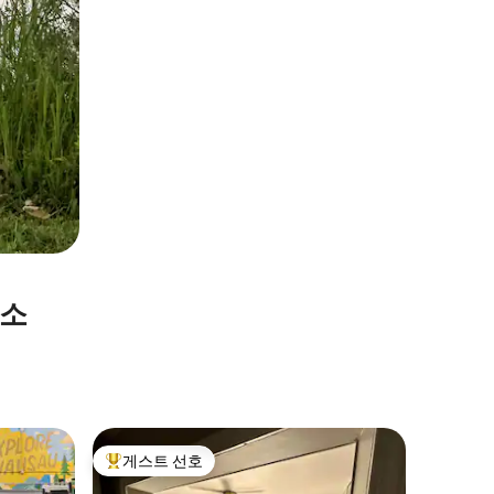
숙소
Wausa
게스트 선호
게스트
상위 게스트 선호
상위 게
자전거 도