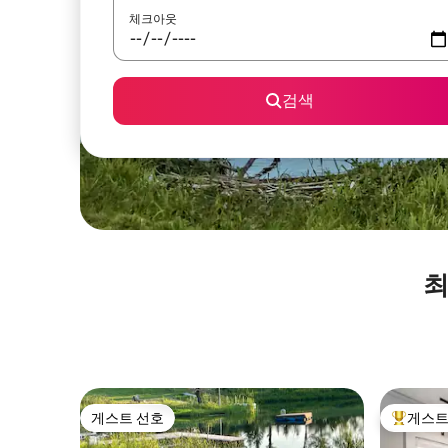
체크아웃
검색
최
게스트 선호
게스트
게스트 선호
상위 게