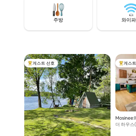
주방
와이파
게스트 선호
게스트
상위 게스트 선호
상위 게
Mosinee
더 하우스