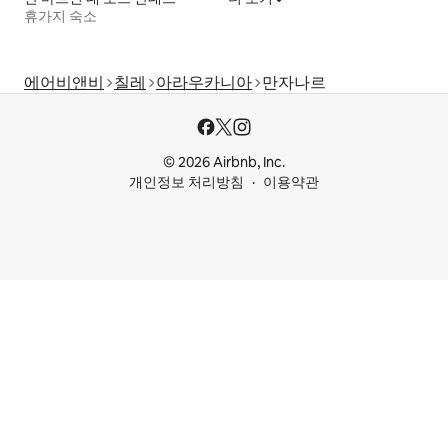
휴가지 숙소
에어비앤비
칠레
아라우카니아
만자나르
© 2026 Airbnb, Inc.
개인정보 처리방침
이용약관