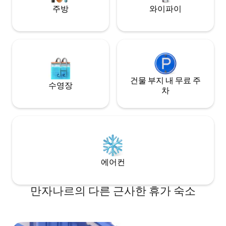
주방
와이파이
건물 부지 내 무료 주
수영장
차
에어컨
만자나르의 다른 근사한 휴가 숙소