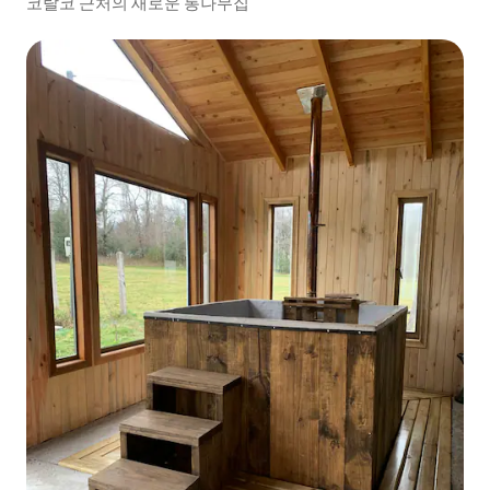
코랄코 근처의 새로운 통나무집