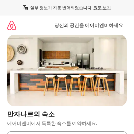
콘
일부 정보가 자동 번역되었습니다. 
원문 보기
텐
츠
로
당신의 공간을 에어비앤비하세요
바
로
가
기
만자나르의 숙소
에어비앤비에서 독특한 숙소를 예약하세요.