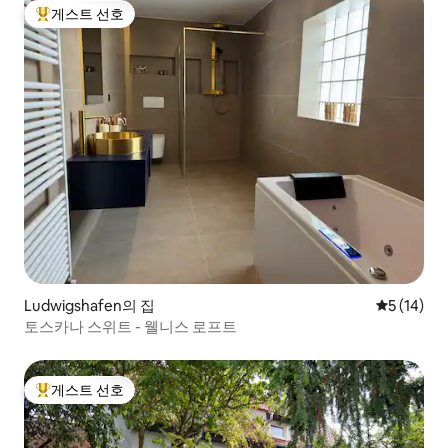
게스트 선호
상위 게스트 선호
Ludwigshafen의 집
평점 5점(5
5 (14)
토스카나 스위트 - 웰니스 로프트
게스트 선호
상위 게스트 선호