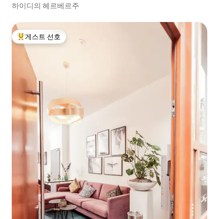
하이디의 헤르베르주
게스트 선호
상위 게스트 선호