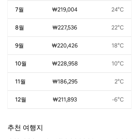
7월
₩219,004
24°C
8월
₩227,536
22°C
9월
₩220,426
18°C
10월
₩228,958
10°C
11월
₩186,295
2°C
12월
₩211,893
-6°C
추천 여행지