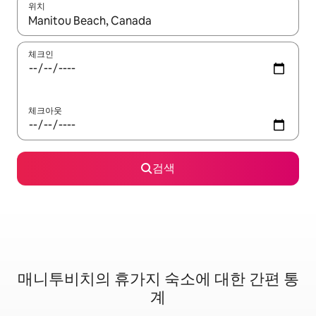
위치
결과가 나오면 위·아래 화살표 키를 사용하거나 터치 또는 스와이프
체크인
체크아웃
검색
매니투비치의 휴가지 숙소에 대한 간편 통
계