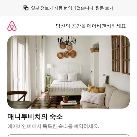
콘
일부 정보가 자동 번역되었습니다. 
원문 보기
텐
츠
로
당신의 공간을 에어비앤비하세요
바
로
가
기
매니투비치의 숙소
에어비앤비에서 독특한 숙소를 예약하세요.