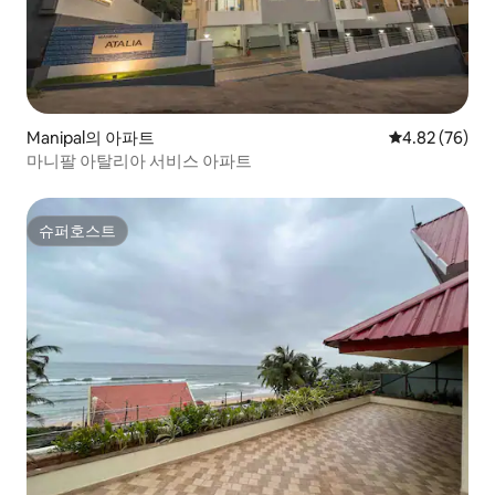
Manipal의 아파트
평점 4.82점(5
4.82 (76)
마니팔 아탈리아 서비스 아파트
슈퍼호스트
슈퍼호스트