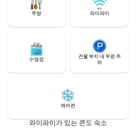
주방
와이파이
건물 부지 내 무료 주
수영장
차
에어컨
와이파이가 있는 콘도 숙소