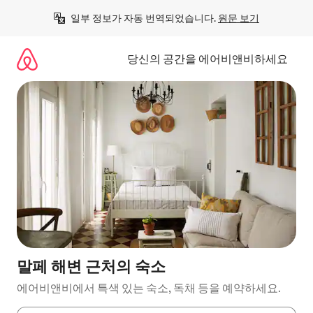
콘
일부 정보가 자동 번역되었습니다. 
원문 보기
텐
츠
로
당신의 공간을 에어비앤비하세요
바
로
가
기
말페 해변 근처의 숙소
에어비앤비에서 특색 있는 숙소, 독채 등을 예약하세요.