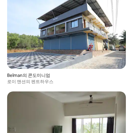
Belman의 콘도미니엄
로이 맨션의 펜트하우스