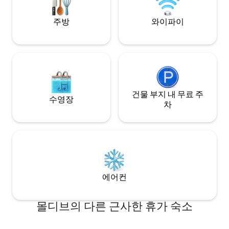
주방
와이파이
건물 부지 내 무료 주
수영장
차
에어컨
몰디브의 다른 근사한 휴가 숙소