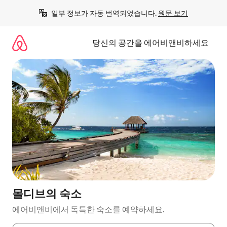
콘
일부 정보가 자동 번역되었습니다. 
원문 보기
텐
츠
로
당신의 공간을 에어비앤비하세요
바
로
가
기
몰디브의 숙소
에어비앤비에서 독특한 숙소를 예약하세요.