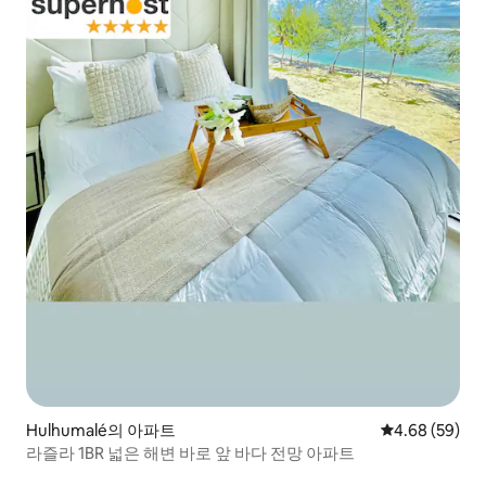
Hulhumalé의 아파트
평점 4.68점(5
4.68 (59)
라즐라 1BR 넓은 해변 바로 앞 바다 전망 아파트