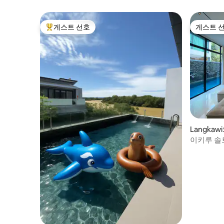
포.
게스트 선호
게스트 
상위 게스트 선호
게스트 
Langkaw
이키루 솔트
지 5분