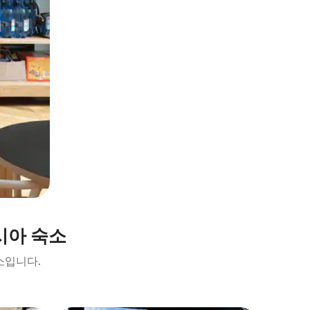
시아 숙소
소입니다.