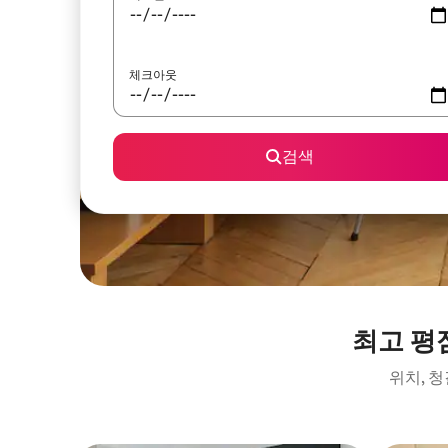
체크아웃
검색
최고 평
위치, 