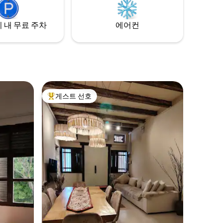
간을 보내
다. 따뜻하고 아늑한 숙소에서 지친 발을 쉬
세요.
 내 무료 주차
에어컨
게스트 선호
상위 게스트 선호