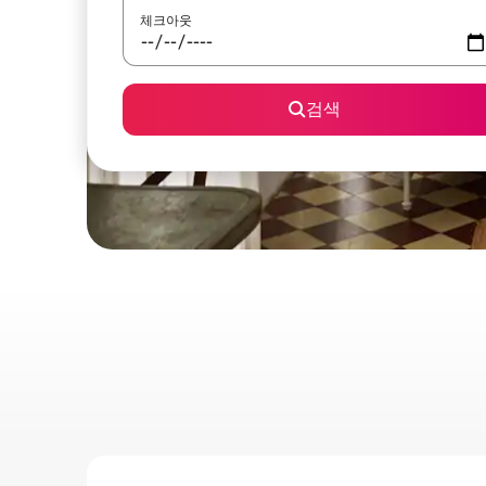
체크아웃
검색