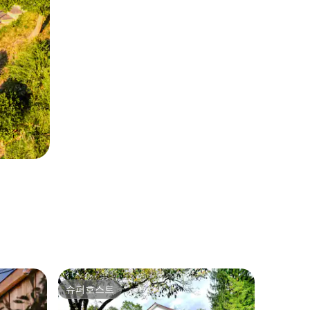
Golyama
슈퍼호스트
게스트
슈퍼호스트
상위 게
더 뷰 단