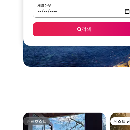
체크아웃
검색
슈퍼호스트
게스트 
슈퍼호스트
게스트 