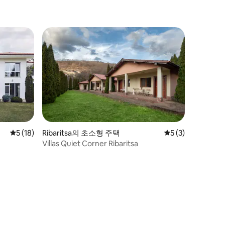
평점 5점(5점 만점), 후기 18개
5 (18)
Ribaritsa의 초소형 주택
평점 5점(5점 만점)
5 (3)
Villas Quiet Corner Ribaritsa