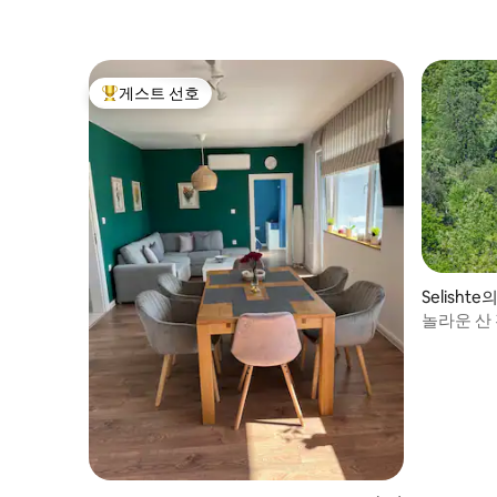
게스트 선호
상위 게스트 선호
Selishte
놀라운 산