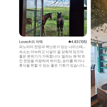
Lovech의 저택
평점 4.83점(5점 만점), 
4.83 (105)
파노라마 전망과 벽난로가 있는 나마스테
저택
숙소는 아늑하고 시설이 잘 갖춰져 있으며
좋은 분위기가 가득합니다. 빌라는 꽤 탁 트
인 전망을 자랑하며 하이킹, 승마를 하거나
휴식을 취할 수 있는 좋은 기회가 있습니다.
추운 날에는 진짜 벽난로 앞에서 와인 한 잔
을 즐길 수 있습니다. 맑은 하늘과 일몰을 감
상할 수 있는 자연 속에서 휴식을 취할 수 있
는 멋진 통나무집입니다. 평온과 자연을 사
랑하는 분이라면 이곳은 여러분에게 적합한
숙소입니다. 게스트가 되어 이 매력적인 숙
소에서 즐거운 시간을 보내실 수 있도록 도
와드리겠습니다.