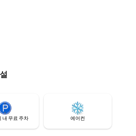
아래 펼쳐진
벽한 프라
안한 침대,
시설, 아
한 휴식을
이고 한적한
곳입니다.
시설
 내 무료 주차
에어컨