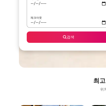
체크아웃
검색
최고
위치