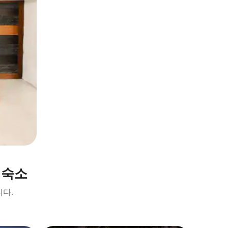
 숙소
니다.