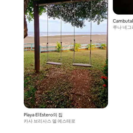
Cambuta
루나 네그
Playa El Estero의 집
카사 브리사스 델 에스테로