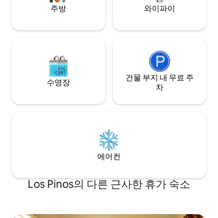
주방
와이파이
건물 부지 내 무료 주
수영장
차
에어컨
Los Pinos의 다른 근사한 휴가 숙소