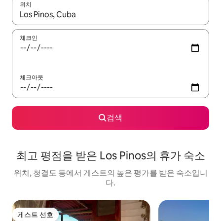
위치
결과가 나오면 위·아래 화살표 키를 사용하거나 터치 또는 스와이프
체크인
체크아웃
검색
최고 평점을 받은 Los Pinos의 휴가 숙소
위치, 청결도 등에서 게스트의 높은 평가를 받은 숙소입니
다.
게스트 선호
게스트 선호