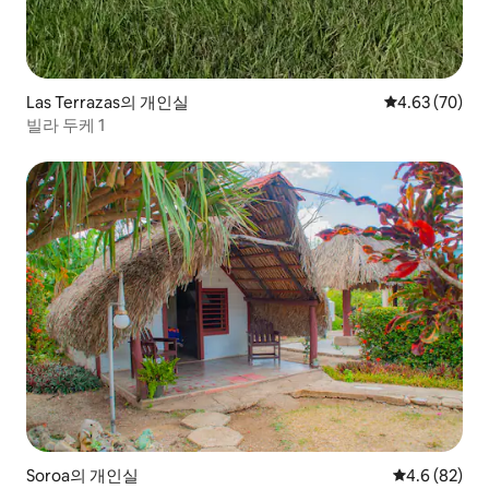
Las Terrazas의 개인실
평점 4.63점(5
4.63 (70)
빌라 두케 1
Soroa의 개인실
평점 4.6점(5
4.6 (82)