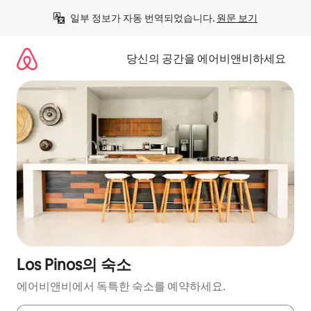
콘
일부 정보가 자동 번역되었습니다. 
원문 보기
텐
츠
로
당신의 공간을 에어비앤비하세요
바
로
가
기
Los Pinos의 숙소
에어비앤비에서 독특한 숙소를 예약하세요.