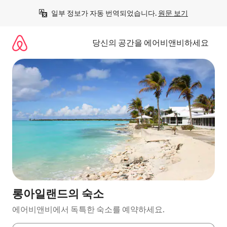
콘
일부 정보가 자동 번역되었습니다. 
원문 보기
텐
츠
로
당신의 공간을 에어비앤비하세요
바
로
가
기
롱아일랜드의 숙소
에어비앤비에서 독특한 숙소를 예약하세요.