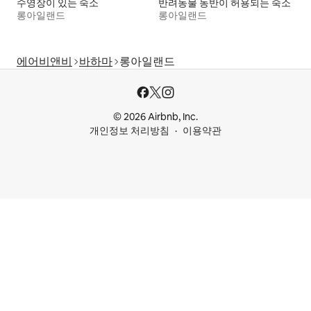
수영장이 있는 숙소
반려동물 동반이 허용되는 숙소
롱아일랜드
롱아일랜드
에어비앤비
바하마
롱아일랜드
© 2026 Airbnb, Inc.
개인정보 처리방침
이용약관