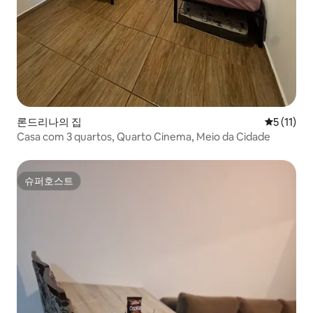
론드리나의 집
평점 5점(5
5 (11)
Casa com 3 quartos, Quarto Cinema, Meio da Cidade
슈퍼호스트
슈퍼호스트