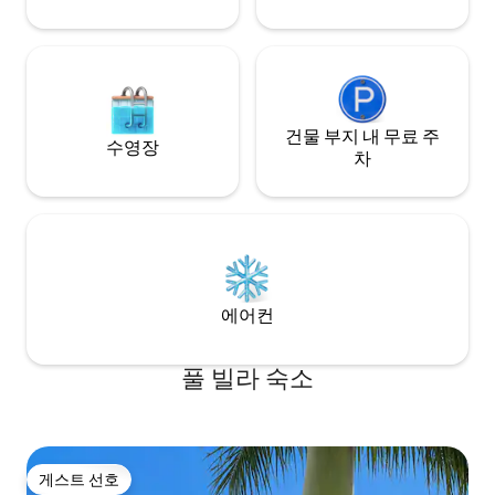
건물 부지 내 무료 주
수영장
차
에어컨
풀 빌라 숙소
게스트 선호
게스트 선호