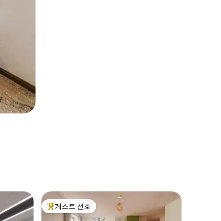
Łomża
게스트 선호
슈퍼호
상위 게스트 선호
슈퍼호
Sienkiew