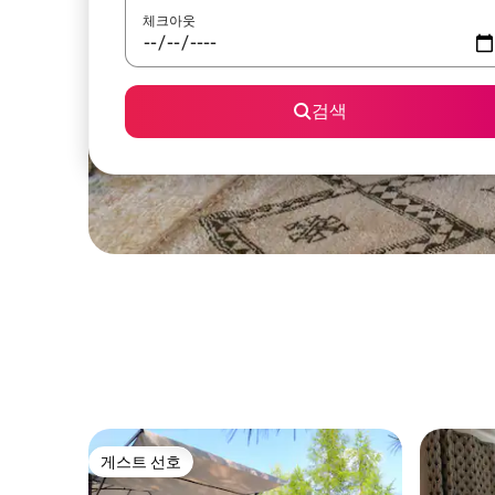
체크아웃
검색
게스트 선호
게스트 선호