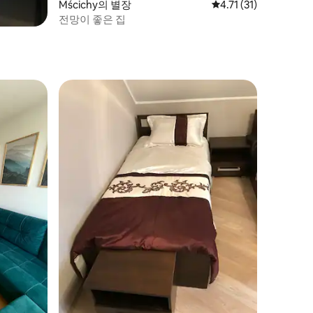
Mścichy의 별장
평점 4.71점(5점 만점)
4.71 (31)
전망이 좋은 집