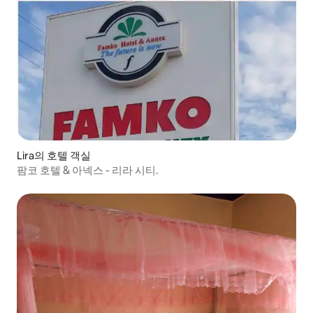
Lira의 호텔 객실
팜코 호텔 & 아넥스 - 리라 시티.