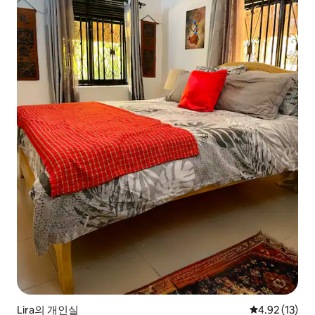
Lira의 개인실
평점 4.92점(5
4.92 (13)