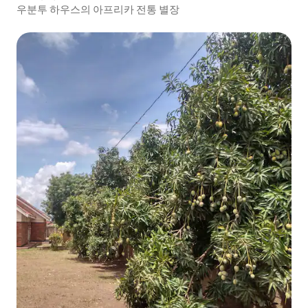
우분투 하우스의 아프리카 전통 별장