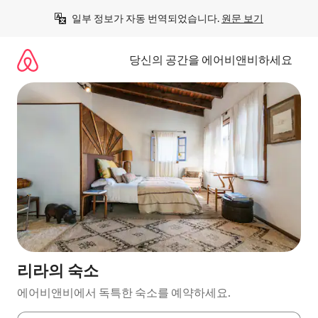
콘
일부 정보가 자동 번역되었습니다. 
원문 보기
텐
츠
로
당신의 공간을 에어비앤비하세요
바
로
가
기
리라의 숙소
에어비앤비에서 독특한 숙소를 예약하세요.