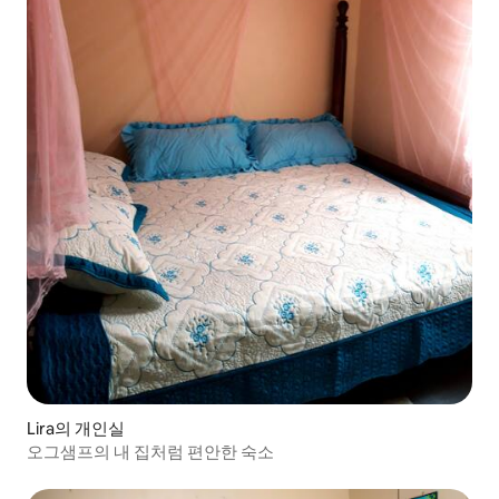
Lira의 개인실
오그샘프의 내 집처럼 편안한 숙소