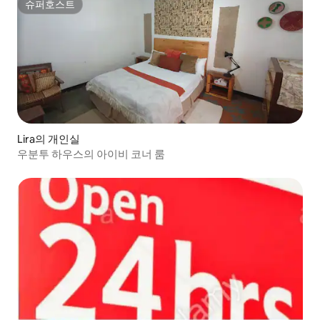
슈퍼호스트
슈퍼호스트
Lira의 개인실
우분투 하우스의 아이비 코너 룸