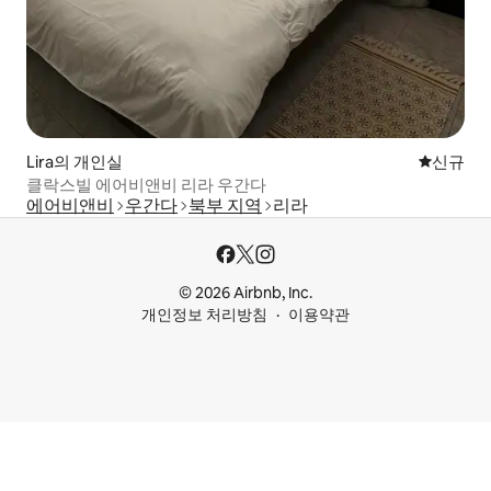
Lira의 개인실
신규 숙소
신규
클락스빌 에어비앤비 리라 우간다
에어비앤비
우간다
북부 지역
리라
© 2026 Airbnb, Inc.
개인정보 처리방침
이용약관