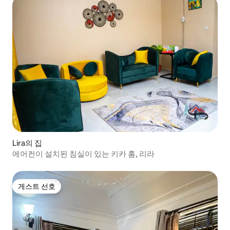
Lira의 집
에어컨이 설치된 침실이 있는 키카 홈, 리라
게스트 선호
게스트 선호