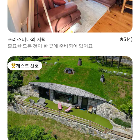
프리스티나의 저택
평점 5점(
5 (4)
필요한 모든 것이 한 곳에 준비되어 있어요
게스트 선호
상위 게스트 선호