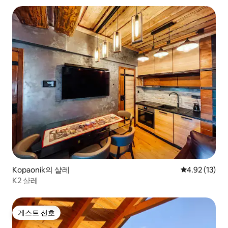
Kopaonik의 샬레
평점 4.92점(5
4.92 (13)
K2 샬레
게스트 선호
게스트 선호