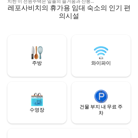
치한 이 전원주택은 일출의 즐거움과 산봉
레포사비치의 휴가용 임대 숙소의 인기 편
우리의 환상적인 전망을 선사하는 위치에
있습니다. 업데이트: 2026년 6월 30일부터
의시설
새로운 아스팔트 도로가 있습니다. 이전 댓
글은 읽지 마세요. 도로 상태에 대한 이전 댓
글을 읽지 마세요. 메인 로드에서 1km 이 오
두막은 모든 곳에서 비엘라시카 산의 산괴
를 볼 수 있도록 지어졌습니다. 자쿠지는 요
청 시 이용 가능하며, €35의 추가 결제가 부
과됩니다.
주방
와이파이
건물 부지 내 무료 주
수영장
차