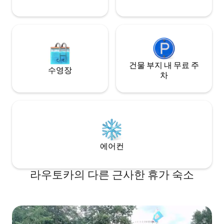
건물 부지 내 무료 주
수영장
차
에어컨
라우토카의 다른 근사한 휴가 숙소