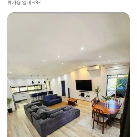
휴가용 임대 -19-1