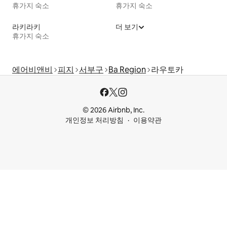
휴가지 숙소
휴가지 숙소
라키라키
더 보기
휴가지 숙소
에어비앤비
피지
서부구
Ba Region
라우토카
© 2026 Airbnb, Inc.
개인정보 처리방침
이용약관