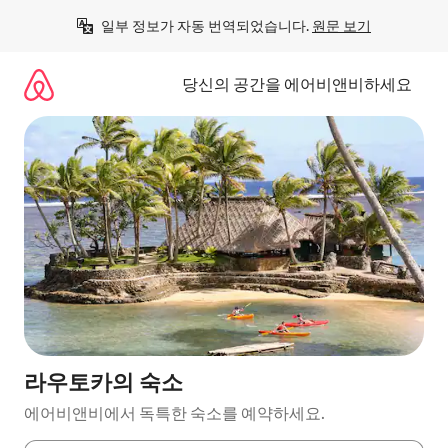
콘
일부 정보가 자동 번역되었습니다. 
원문 보기
텐
츠
로
당신의 공간을 에어비앤비하세요
바
로
가
기
라우토카의 숙소
에어비앤비에서 독특한 숙소를 예약하세요.