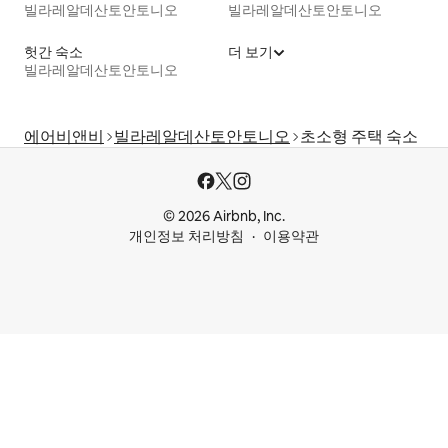
빌라레알데산토안토니오
빌라레알데산토안토니오
헛간 숙소
더 보기
빌라레알데산토안토니오
에어비앤비
빌라레알데산토안토니오
초소형 주택 숙소
© 2026 Airbnb, Inc.
개인정보 처리방침
이용약관