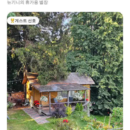
뉴기니의 휴가용 별장
게스트 선호
상위 게스트 선호