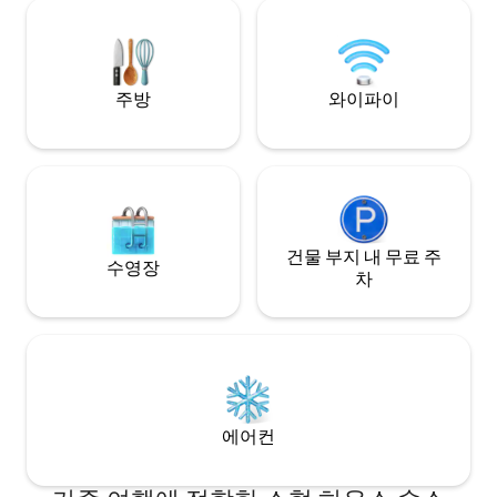
편안함을 위한 따
보세요. 로맨틱한 휴가, 디지털 디톡스, 평
다. 리엘루페 수영장은 800m 거리에 있습
화로운 자연 속 휴양에 이상적입니다.
니다. 유르말라 10k
주방
와이파이
건물 부지 내 무료 주
수영장
차
에어컨