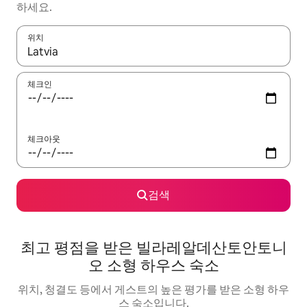
하세요.
위치
결과가 나오면 위·아래 화살표 키를 사용하거나 터치 또는 스와이프
체크인
체크아웃
검색
최고 평점을 받은 빌라레알데산토안토니
오 소형 하우스 숙소
위치, 청결도 등에서 게스트의 높은 평가를 받은 소형 하우
스 숙소입니다.