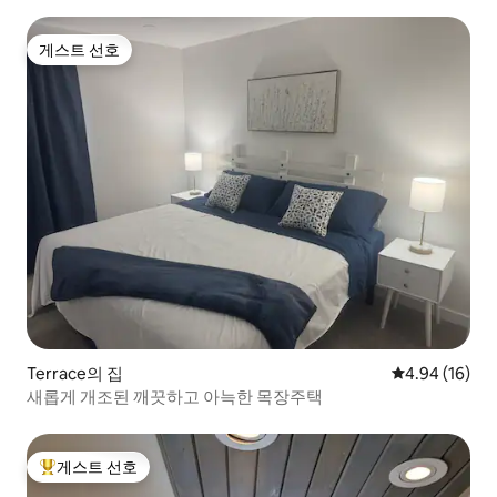
게스트 선호
게스트 선호
Terrace의 집
평점 4.94점(5
4.94 (16)
새롭게 개조된 깨끗하고 아늑한 목장주택
게스트 선호
상위 게스트 선호