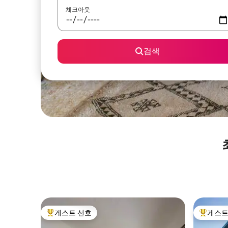
체크아웃
검색
게스트 선호
게스트
상위 게스트 선호
상위 게