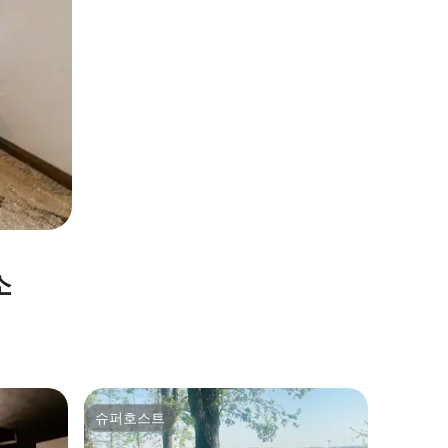
소
Mountai
슈퍼호스트
게스트 
슈퍼호스트
게스트 
9번가에서