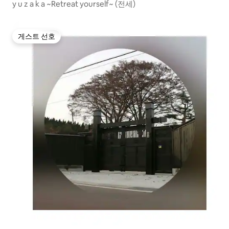
y u z a k a ~Retreat yourself~ (전세)
게스트 선호
게스트 선호