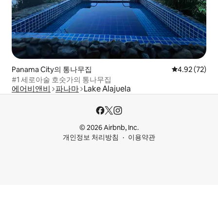
Panama City의 통나무집
평점 4.92점(5
4.92 (72)
#1 세로아술 호숫가의 통나무집
에어비앤비
파나마
Lake Alajuela
© 2026 Airbnb, Inc.
개인정보 처리방침
이용약관