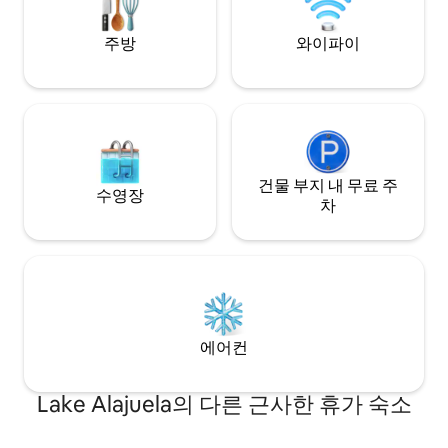
설명을 읽어주세요.
주방
와이파이
건물 부지 내 무료 주
수영장
차
에어컨
Lake Alajuela의 다른 근사한 휴가 숙소