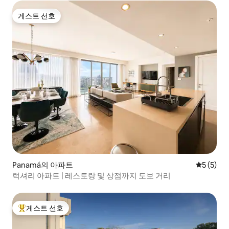
게스트 선호
게스트 선호
Panamá의 아파트
평점 5점(
5 (5)
럭셔리 아파트 | 레스토랑 및 상점까지 도보 거리
게스트 선호
상위 게스트 선호