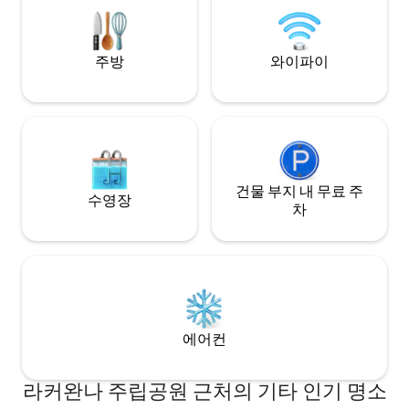
평온함과 소박하고 자연스러운 고급스러
를 예약하고 사랑스
움.
서 오래 지속되는 
주방
와이파이
건물 부지 내 무료 주
수영장
차
에어컨
라커완나 주립공원 근처의 기타 인기 명소