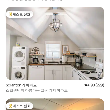
게스트 선호
상위 게스트 선호
Scranton의 아파트
평점 4.93점(5점
4.93 (229)
스크랜턴의 아름다운 그린 리지 아파트
게스트 선호
상위 게스트 선호