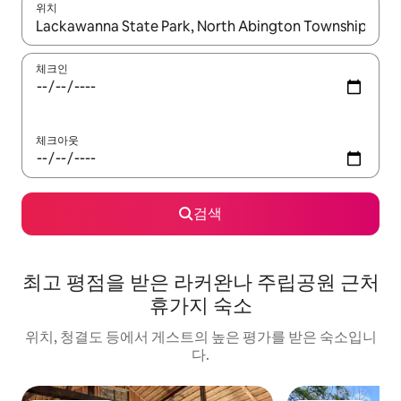
위치
결과가 나오면 위·아래 화살표 키를 사용하거나 터치 또는 스와이프
체크인
체크아웃
검색
최고 평점을 받은 라커완나 주립공원 근처
휴가지 숙소
위치, 청결도 등에서 게스트의 높은 평가를 받은 숙소입니
다.