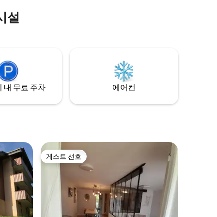
시설
 내 무료 주차
에어컨
게스트 선호
게스트 선호