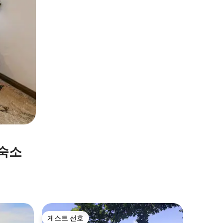
 숙소
Clairvau
게스트 선호
게스트
게스트 선호
상위 게