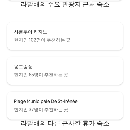
라말배의 주요 관광지 근처 숙소
샤를부아 카지노
현지인 102명이 추천하는 곳
몽그랑퐁
현지인 65명이 추천하는 곳
Plage Municipale De St-Irénée
현지인 37명이 추천하는 곳
라말배의 다른 근사한 휴가 숙소