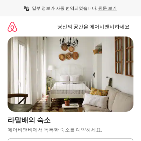
콘
일부 정보가 자동 번역되었습니다. 
원문 보기
텐
츠
로
당신의 공간을 에어비앤비하세요
바
로
가
기
라말배의 숙소
에어비앤비에서 독특한 숙소를 예약하세요.