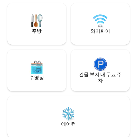
에서 몰입감 있는 
Irénée. Activités pour tous: golf, casino,
니다. 500m 거리
planche à pagaie, vélo, ski, randonnée,
접근할 수 있습니다
croisière aux baleines, fermes, etc…
CITQ 280000
주방
와이파이
건물 부지 내 무료 주
수영장
차
에어컨