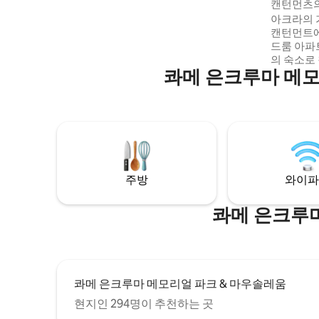
캔턴먼츠의
rooftop pool, gym, reception, free
아크라의 
parking, elevator, and 24/7 security for a
캔턴먼트에
comfortable and secure stay.
드룸 아파트(1
의 숙소로
콰메 은크루마 메모
으며, 세
분위기를 자랑합니다
대, 스마트
워 부스가 
물에는 옥상
전원 백업,
있습니다.
깝습니다.
주방
와이파
콰메 은크루마
콰메 은크루마 메모리얼 파크 & 마우솔레움
현지인 294명이 추천하는 곳