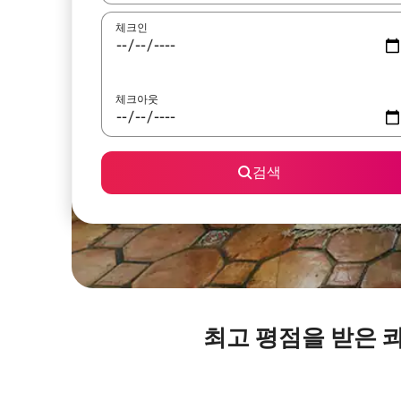
체크인
체크아웃
검색
최고 평점을 받은 