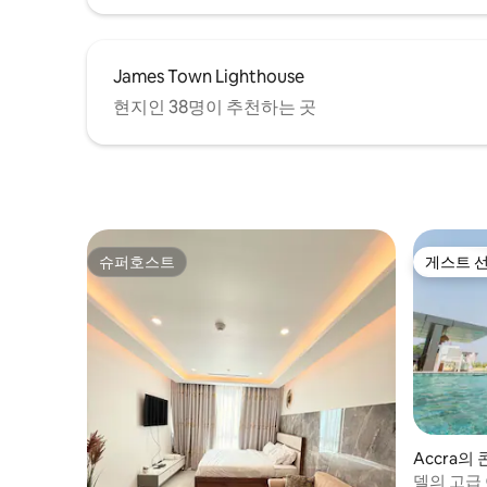
James Town Lighthouse
현지인 38명이 추천하는 곳
슈퍼호스트
게스트 
슈퍼호스트
게스트 
Accra의
델의 고급