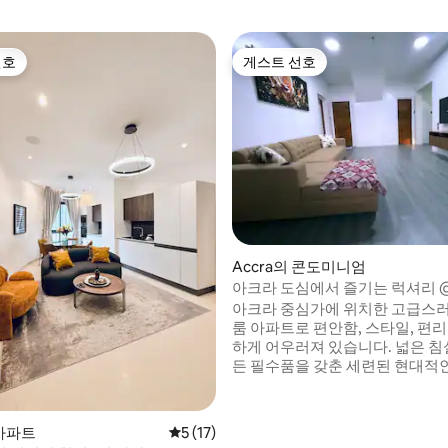
선호
게스트 선호
선호
게스트 선호
 후기 13개
Accra의 콘도미니엄
아크라 도심에서 즐기는 럭셔리 
플레이스
아크라 중심가에 위치한 고급스러
룸 아파트로 편안함, 스타일, 편
하게 어우러져 있습니다. 넓은 침실 2개, 모
든 필수품을 갖춘 세련된 현대적인
안한 소파, 60인치 TV, 와이파이
를 갖춘 완벽한 거실 공간 주방에는 현대적
인 가전제품과 조리도구가 갖추
 아파트
평점 5점(5점 만점), 후기 17개
5 (17)
다. 저희 아파트는 활기찬 시장, 맛있는 현지