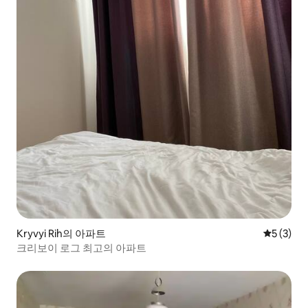
Kryvyi Rih의 아파트
평점 5점(
5 (3)
크리보이 로그 최고의 아파트