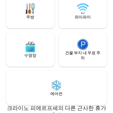
대합니다. 1년 내내.
주방
와이파이
건물 부지 내 무료 주
수영장
차
에어컨
크라이노 피에르프셰의 다른 근사한 휴가