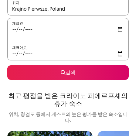
위치
결과가 나오면 위·아래 화살표 키를 사용하거나 터치 또는 스와이프
체크인
체크아웃
검색
최고 평점을 받은 크라이노 피에르프셰의
휴가 숙소
위치, 청결도 등에서 게스트의 높은 평가를 받은 숙소입니
다.