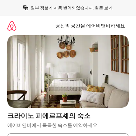
콘
일부 정보가 자동 번역되었습니다. 
원문 보기
텐
츠
로
당신의 공간을 에어비앤비하세요
바
로
가
기
크라이노 피에르프셰의 숙소
에어비앤비에서 독특한 숙소를 예약하세요.