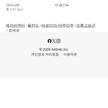
그디니아
더 보기
휴가지 숙소
에어비앤비
폴란드
바르미아-마주리주
므롱고보군
코세보
© 2026 Airbnb, Inc.
개인정보 처리방침
이용약관