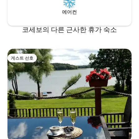
에어컨
코세보의 다른 근사한 휴가 숙소
게스트 선호
게스트 선호