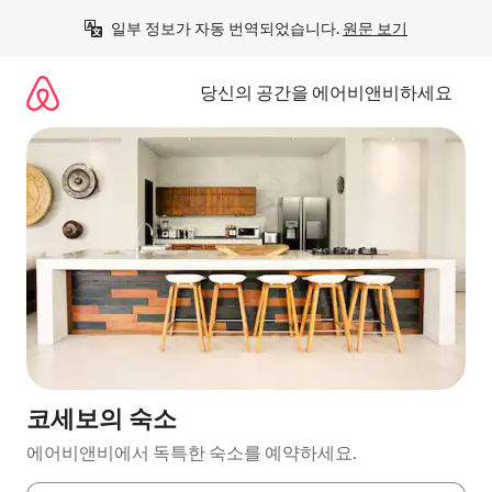
콘
일부 정보가 자동 번역되었습니다. 
원문 보기
텐
츠
로
당신의 공간을 에어비앤비하세요
바
로
가
기
코세보의 숙소
에어비앤비에서 독특한 숙소를 예약하세요.