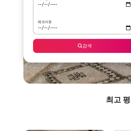
체크아웃
검색
최고 평