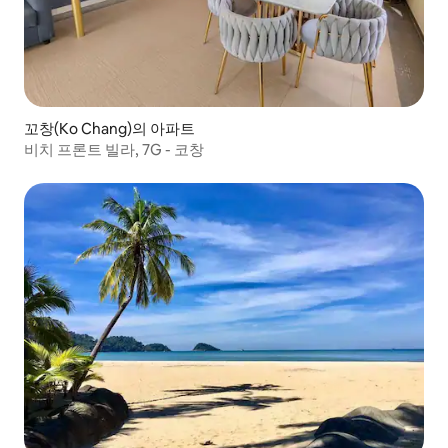
꼬창(Ko Chang)의 아파트
비치 프론트 빌라, 7G - 코창