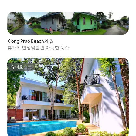
Klong Prao Beach의 집
휴가에 안성맞춤인 아늑한 숙소
슈퍼호스트
슈퍼호스트