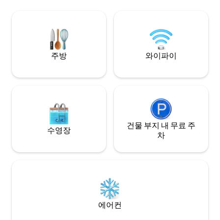
장고, 커피 주전자, 시설이 완비된 주방이 있
다. 숙소에는 시설이 완비되어 있습니다. 무
습니다! Les 2 L 바, 공동 작업 공간, 페탕크.
선 광섬유 광대역과
세븐일레븐은 50m 거리에 있습니다.
스테이션이 있는 4
니다.
주방
와이파이
건물 부지 내 무료 주
수영장
차
에어컨