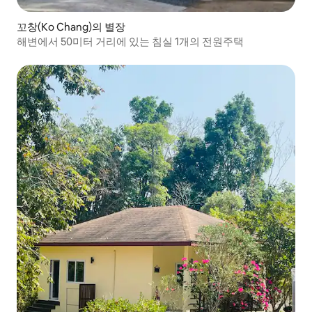
꼬창(Ko Chang)의 별장
해변에서 50미터 거리에 있는 침실 1개의 전원주택