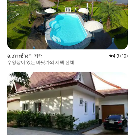
อ.เกาะช้าง의 저택
평점 4.9점(5
4.9 (10)
수영장이 있는 바닷가의 저택 전체