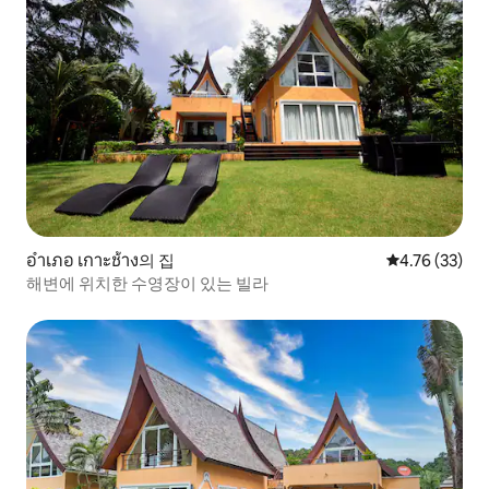
อำเภอ เกาะช้าง의 집
평점 4.76점(5
4.76 (33)
해변에 위치한 수영장이 있는 빌라