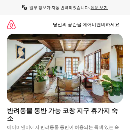
콘
일부 정보가 자동 번역되었습니다. 
원문 보기
텐
츠
로
당신의 공간을 에어비앤비하세요
바
로
가
기
반려동물 동반 가능 코창 지구 휴가지 숙
소
에어비앤비에서 반려동물 동반이 허용되는 특색 있는 숙